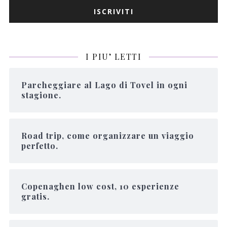
I PIU’ LETTI
Parcheggiare al Lago di Tovel in ogni
stagione.
Road trip, come organizzare un viaggio
perfetto.
Copenaghen low cost, 10 esperienze
gratis.