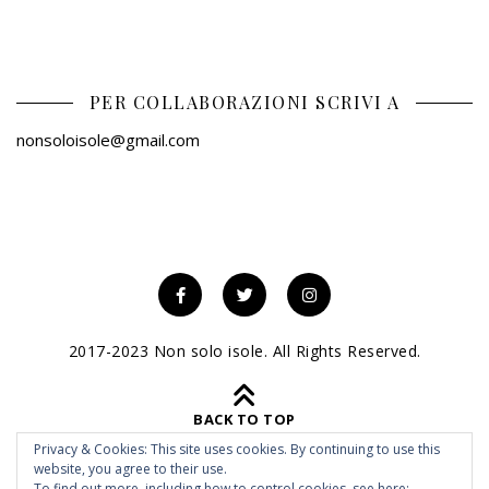
PER COLLABORAZIONI SCRIVI A
nonsoloisole@gmail.com
2017-2023 Non solo isole. All Rights Reserved.
BACK TO TOP
Privacy & Cookies: This site uses cookies. By continuing to use this
website, you agree to their use.
To find out more, including how to control cookies, see here: