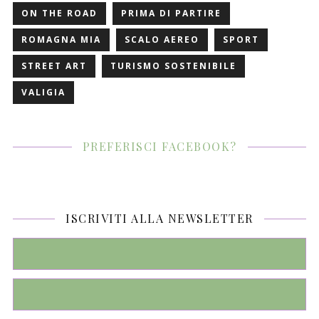
ON THE ROAD
PRIMA DI PARTIRE
ROMAGNA MIA
SCALO AEREO
SPORT
STREET ART
TURISMO SOSTENIBILE
VALIGIA
PREFERISCI FACEBOOK?
ISCRIVITI ALLA NEWSLETTER