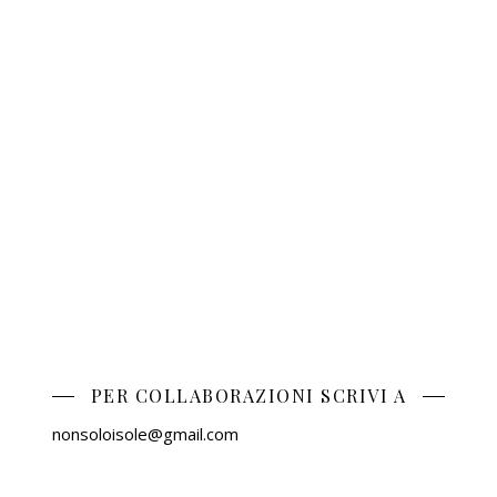
PER COLLABORAZIONI SCRIVI A
nonsoloisole@gmail.com