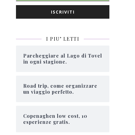
I PIU’ LETTI
Parcheggiare al Lago di Tovel
in ogni stagione.
Road trip, come organizzare
un viaggio perfetto.
Copenaghen low cost, 10
esperienze gratis.