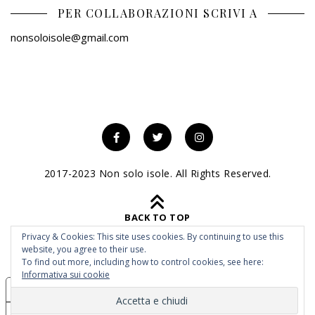
PER COLLABORAZIONI SCRIVI A
nonsoloisole@gmail.com
2017-2023 Non solo isole. All Rights Reserved.
BACK TO TOP
Privacy & Cookies: This site uses cookies. By continuing to use this
website, you agree to their use.
To find out more, including how to control cookies, see here:
Informativa sui cookie
Le tue preferenze relative alla privacy
Informativa sulla raccolta