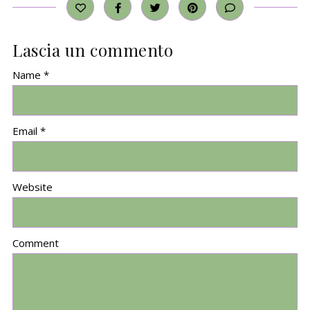
Lascia un commento
Name *
Email *
Website
Comment