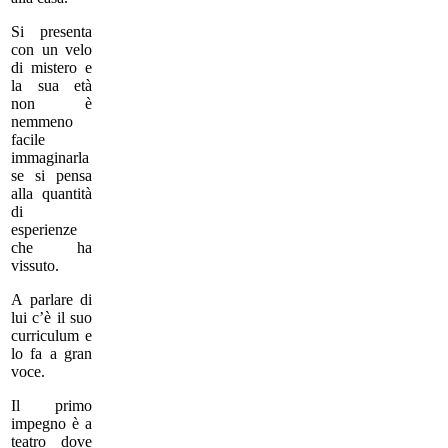
Si presenta
con un velo
di mistero e
la sua età
non è
nemmeno
facile
immaginarla
se si pensa
alla quantità
di
esperienze
che ha
vissuto.
A parlare di
lui c’è il suo
curriculum e
lo fa a gran
voce.
Il primo
impegno è a
teatro dove