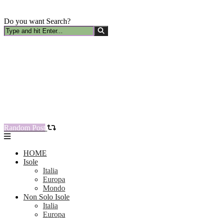
Do you want Search?
Random Post
HOME
Isole
Italia
Europa
Mondo
Non Solo Isole
Italia
Europa