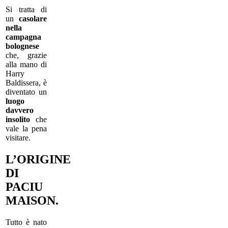
Si tratta di
un
casolare
nella
campagna
bolognese
che, grazie
alla mano di
Harry
Baldissera, è
diventato un
luogo
davvero
insolito
che
vale la pena
visitare.
L’ORIGINE
DI
PACIU
MAISON.
Tutto è nato