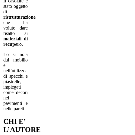
Il casolare è
stato oggetto
di
ristrutturazione
che ha
voluto dare
risalto ai
materiali di
recupero
.
Lo si nota
dal mobilio
e
nell’utilizzo
di specchi e
piastrelle,
impiegati
come decori
nei
pavimenti e
nelle pareti.
CHI E’
L’AUTORE