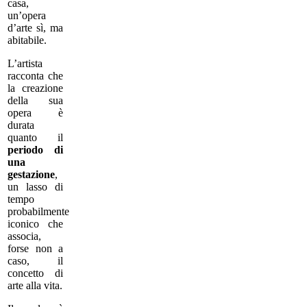
casa,
un’opera
d’arte sì, ma
abitabile.
L’artista
racconta che
la creazione
della sua
opera è
durata
quanto il
periodo di
una
gestazione
,
un lasso di
tempo
probabilmente
iconico che
associa,
forse non a
caso, il
concetto di
arte alla vita.