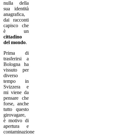
nulla della
sua identità
anagrafica,
dai racconti
capisco che
è un
cittadino
del mondo
.
Prima di
trasferirsi a
Bologna ha
vissuto per
diverso
tempo in
Svizzera e
mi viene da
pensare che
forse, anche
tutto questo
girovagare,
è motivo di
apertura e
contaminazione