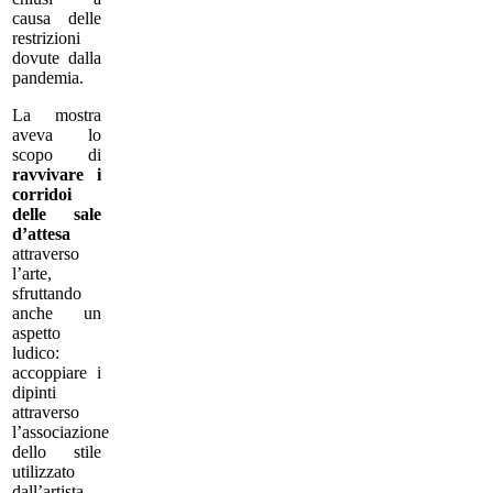
causa delle
restrizioni
dovute dalla
pandemia.
La mostra
aveva lo
scopo di
ravvivare i
corridoi
delle sale
d’attesa
attraverso
l’arte,
sfruttando
anche un
aspetto
ludico:
accoppiare i
dipinti
attraverso
l’associazione
dello stile
utilizzato
dall’artista.