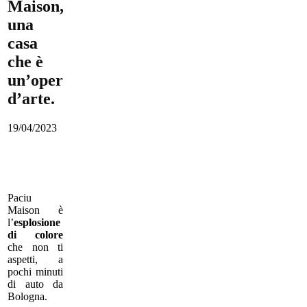
Maison,
una
casa
che è
un’opera
d’arte.
19/04/2023
Paciu
Maison è
l’
esplosione
di colore
che non ti
aspetti, a
pochi minuti
di auto da
Bologna.