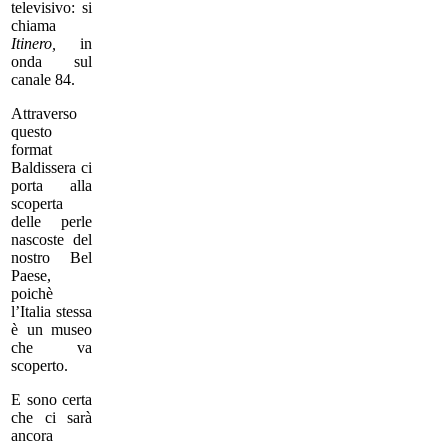
televisivo: si
chiama
Itinero,
in
onda sul
canale 84.
Attraverso
questo
format
Baldissera ci
porta alla
scoperta
delle perle
nascoste del
nostro Bel
Paese,
poichè
l’Italia stessa
è un museo
che va
scoperto.
E sono certa
che ci sarà
ancora