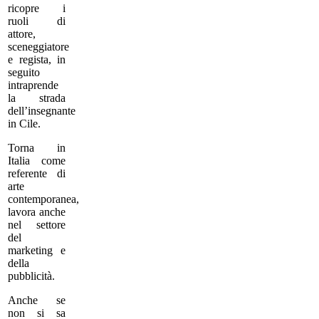
ricopre i
ruoli di
attore,
sceneggiatore
e regista, in
seguito
intraprende
la strada
dell’insegnante
in Cile.
Torna in
Italia come
referente di
arte
contemporanea,
lavora anche
nel settore
del
marketing e
della
pubblicità.
Anche se
non si sa