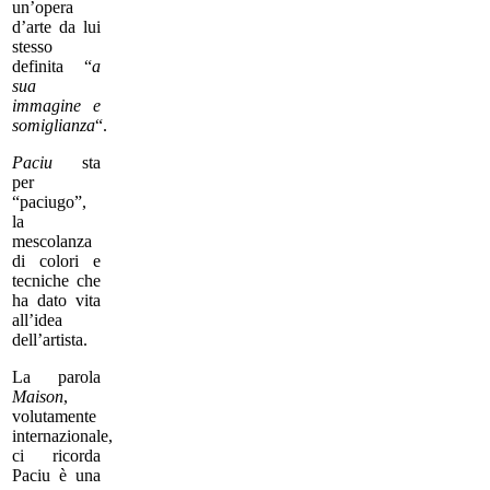
un’opera
d’arte da lui
stesso
definita “
a
sua
immagine e
somiglianza
“.
Paciu
sta
per
“paciugo”,
la
mescolanza
di colori e
tecniche che
ha dato vita
all’idea
dell’artista.
La parola
Maison
,
volutamente
internazionale,
ci ricorda
Paciu è una