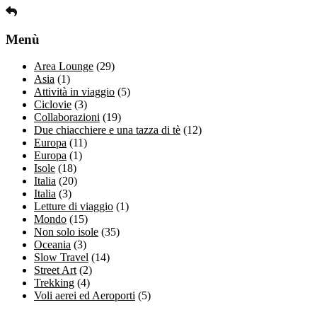
Menù
Area Lounge
(29)
Asia
(1)
Attività in viaggio
(5)
Ciclovie
(3)
Collaborazioni
(19)
Due chiacchiere e una tazza di tè
(12)
Europa
(11)
Europa
(1)
Isole
(18)
Italia
(20)
Italia
(3)
Letture di viaggio
(1)
Mondo
(15)
Non solo isole
(35)
Oceania
(3)
Slow Travel
(14)
Street Art
(2)
Trekking
(4)
Voli aerei ed Aeroporti
(5)