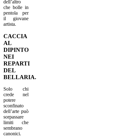
dell’altro
che bolle in
pentola per
il giovane
artista.
CACCIA
AL
DIPINTO
NEI
REPARTI
DEL
BELLARIA.
Solo chi
crede nel
potere
sconfinato
dell’arte può
sorpassare
limiti che
sembrano
canonici.