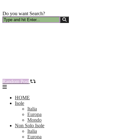
Do you want Search?
Random Post
HOME
Isole
Italia
Europa
Mondo
Non Solo Isole
Italia
Europa