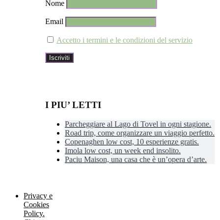
Nome
Email
Accetto i termini e le condizioni del servizio
I PIU’ LETTI
Parcheggiare al Lago di Tovel in ogni stagione.
Road trip, come organizzare un viaggio perfetto.
Copenaghen low cost, 10 esperienze gratis.
Imola low cost, un week end insolito.
Paciu Maison, una casa che è un’opera d’arte.
Privacy e
Cookies
Policy.