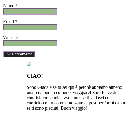
Name *
Email *
Website
CIAO!
Sono Giada e se tu sei qui è perchè abbiamo almeno
una passione in comune: viaggiare! Sarò felice di
condividere le mie avventure, se ti va lascia un
cuoricino o un commento sotto ai post per farmi capire
se ti sono piaciuti. Buon viaggio!