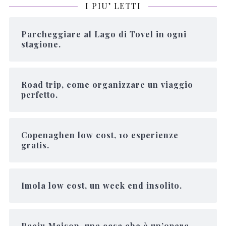
I PIU’ LETTI
Parcheggiare al Lago di Tovel in ogni
stagione.
Road trip, come organizzare un viaggio
perfetto.
Copenaghen low cost, 10 esperienze
gratis.
Imola low cost, un week end insolito.
Paciu Maison, una casa che è un’opera