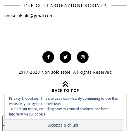
PER COLLABORAZIONI SCRIVI A
nonsoloisole@gmail.com
2017-2023 Non solo isole. All Rights Reserved.
BACK TO TOP
Privacy & Cookies: This site uses cookies. By continuing to use this
website, you agree to their use.
To find out more, including how to control cookies, see here:
Informativa sui cookie
Le tue preferenze relative alla privacy
Informativa sulla raccolta