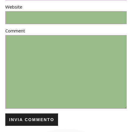
Website
Comment