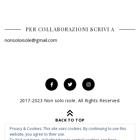
PER COLLABORAZIONI SCRIVI A
nonsoloisole@gmail.com
2017-2023 Non solo isole. All Rights Reserved.
BACK TO TOP
Privacy & Cookies: This site uses cookies. By continuing to use this
website, you agree to their use.
To find out more, including how to control cookies, see here: