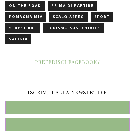
ON THE ROAD
PRIMA DI PARTIRE
ROMAGNA MIA
SCALO AEREO
SPORT
STREET ART
TURISMO SOSTENIBILE
VALIGIA
PREFERISCI FACEBOOK?
ISCRIVITI ALLA NEWSLETTER