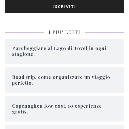
I PIU’ LETTI
Parcheggiare al Lago di Tovel in ogni
stagione.
Road trip, come organizzare un viaggio
perfetto.
Copenaghen low cost, 10 esperienze
gratis.