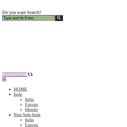
Do you want Search?
Random Post
HOME
Isole
Italia
Europa
Mondo
Non Solo Isole
Italia
Europa