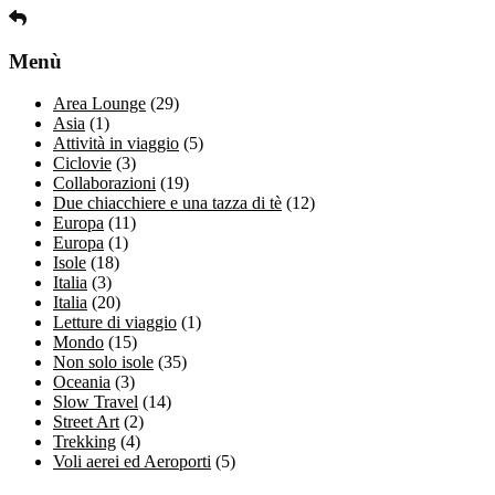
Menù
Area Lounge
(29)
Asia
(1)
Attività in viaggio
(5)
Ciclovie
(3)
Collaborazioni
(19)
Due chiacchiere e una tazza di tè
(12)
Europa
(11)
Europa
(1)
Isole
(18)
Italia
(3)
Italia
(20)
Letture di viaggio
(1)
Mondo
(15)
Non solo isole
(35)
Oceania
(3)
Slow Travel
(14)
Street Art
(2)
Trekking
(4)
Voli aerei ed Aeroporti
(5)