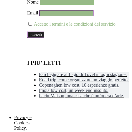
Nome
Email
Accetto i termini e le condizioni del servizio
I PIU’ LETTI
Parcheggiare al Lago di Tovel in ogni stagione.
Road trip, come organizzare un viaggio perfetto.
Copenaghen low cost, 10 esperienze gratis.
Imola low cost, un week end insolito.
Paciu Maison, una casa che è un’opera d’arte.
Privacy e
Cookies
Policy.