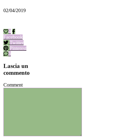
02/04/2019
0
Facebook
Twitter
Pinterest
0
Lascia un
commento
Comment