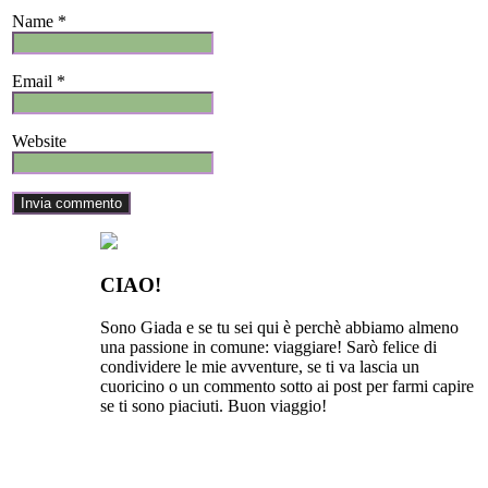
Name *
Email *
Website
CIAO!
Sono Giada e se tu sei qui è perchè abbiamo almeno
una passione in comune: viaggiare! Sarò felice di
condividere le mie avventure, se ti va lascia un
cuoricino o un commento sotto ai post per farmi capire
se ti sono piaciuti. Buon viaggio!