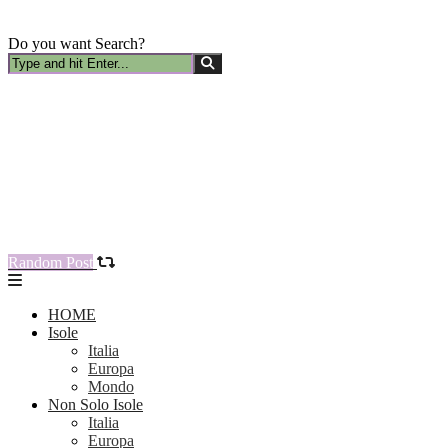
Do you want Search?
Random Post
HOME
Isole
Italia
Europa
Mondo
Non Solo Isole
Italia
Europa