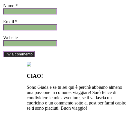
Name *
Email *
Website
CIAO!
Sono Giada e se tu sei qui è perchè abbiamo almeno
una passione in comune: viaggiare! Sarò felice di
condividere le mie avventure, se ti va lascia un
cuoricino o un commento sotto ai post per farmi capire
se ti sono piaciuti. Buon viaggio!