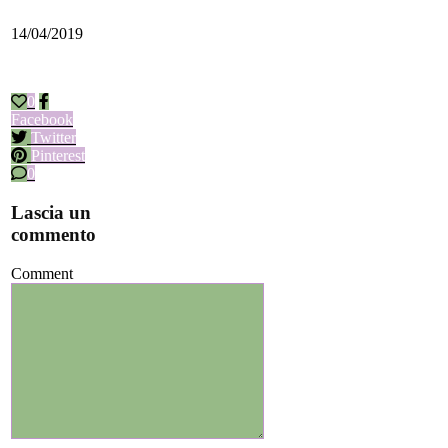
14/04/2019
0
Facebook
Twitter
Pinterest
0
Lascia un
commento
Comment