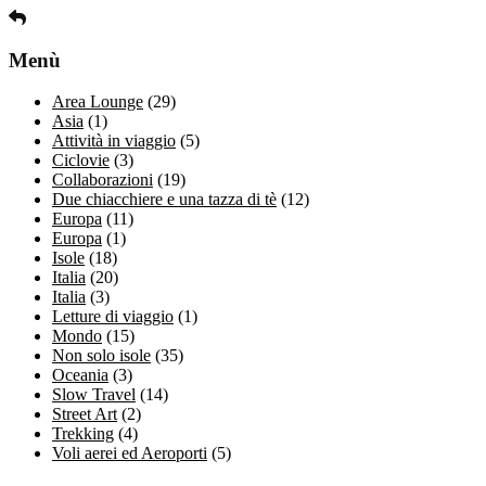
Menù
Area Lounge
(29)
Asia
(1)
Attività in viaggio
(5)
Ciclovie
(3)
Collaborazioni
(19)
Due chiacchiere e una tazza di tè
(12)
Europa
(11)
Europa
(1)
Isole
(18)
Italia
(20)
Italia
(3)
Letture di viaggio
(1)
Mondo
(15)
Non solo isole
(35)
Oceania
(3)
Slow Travel
(14)
Street Art
(2)
Trekking
(4)
Voli aerei ed Aeroporti
(5)