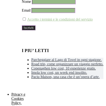
Nome
Email
Accetto i termini e le condizioni del servizio
I PIU’ LETTI
Parcheggiare al Lago di Tovel in ogni stagione.
Road trip, come organizzare un viaggio perfetto.
Copenaghen low cost, 10 esperienze gratis.
Imola low cost, un week end insolito.
Paciu Maison, una casa che è un’opera d’arte.
Privacy e
Cookies
Policy.