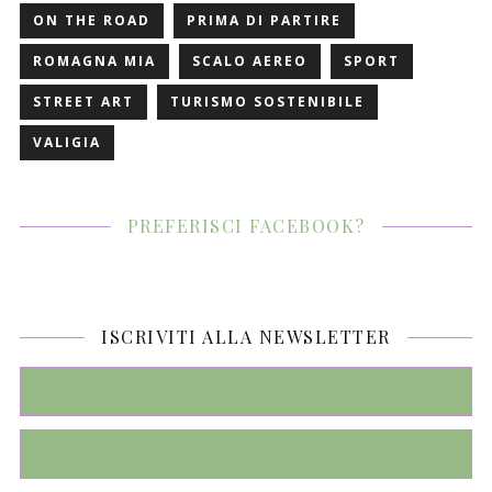
ON THE ROAD
PRIMA DI PARTIRE
ROMAGNA MIA
SCALO AEREO
SPORT
STREET ART
TURISMO SOSTENIBILE
VALIGIA
PREFERISCI FACEBOOK?
ISCRIVITI ALLA NEWSLETTER