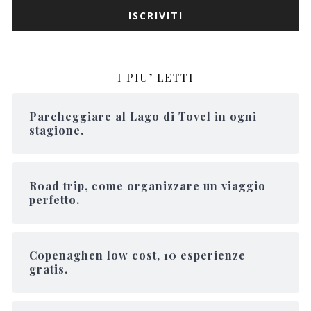
I PIU’ LETTI
Parcheggiare al Lago di Tovel in ogni
stagione.
Road trip, come organizzare un viaggio
perfetto.
Copenaghen low cost, 10 esperienze
gratis.