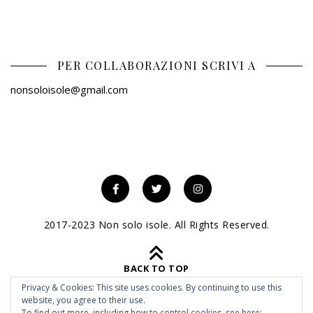
PER COLLABORAZIONI SCRIVI A
nonsoloisole@gmail.com
2017-2023 Non solo isole. All Rights Reserved.
BACK TO TOP
Privacy & Cookies: This site uses cookies. By continuing to use this
website, you agree to their use.
To find out more, including how to control cookies, see here: