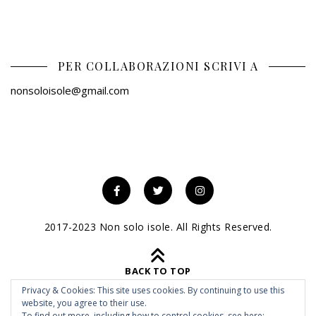
PER COLLABORAZIONI SCRIVI A
nonsoloisole@gmail.com
2017-2023 Non solo isole. All Rights Reserved.
BACK TO TOP
Privacy & Cookies: This site uses cookies. By continuing to use this
website, you agree to their use.
To find out more, including how to control cookies, see here: