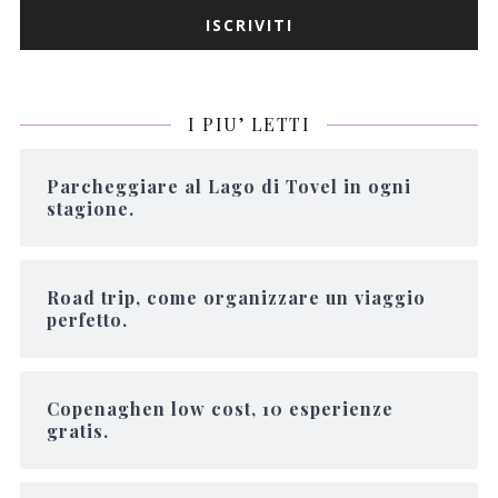
I PIU’ LETTI
Parcheggiare al Lago di Tovel in ogni
stagione.
Road trip, come organizzare un viaggio
perfetto.
Copenaghen low cost, 10 esperienze
gratis.