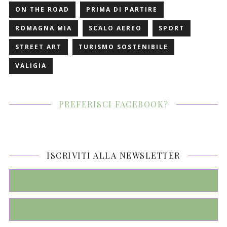
ON THE ROAD
PRIMA DI PARTIRE
ROMAGNA MIA
SCALO AEREO
SPORT
STREET ART
TURISMO SOSTENIBILE
VALIGIA
PREFERISCI FACEBOOK?
ISCRIVITI ALLA NEWSLETTER