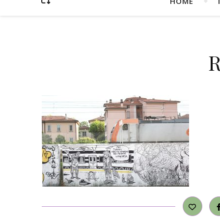
HOME
R