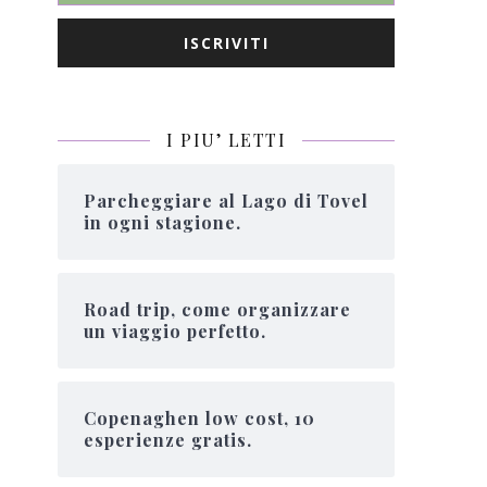
I PIU’ LETTI
Parcheggiare al Lago di Tovel
in ogni stagione.
Road trip, come organizzare
un viaggio perfetto.
Copenaghen low cost, 10
esperienze gratis.