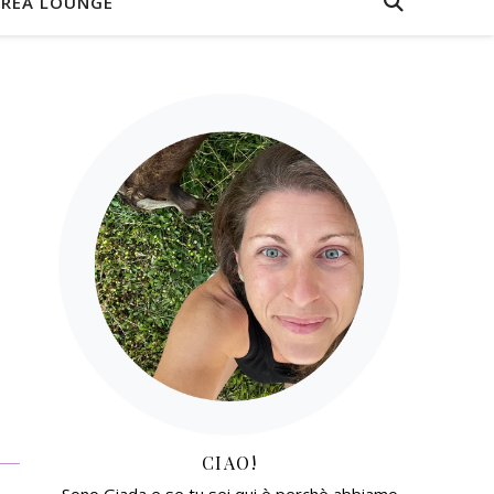
REA LOUNGE
CIAO!