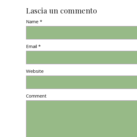
Lascia un commento
Name *
Email *
Website
Comment