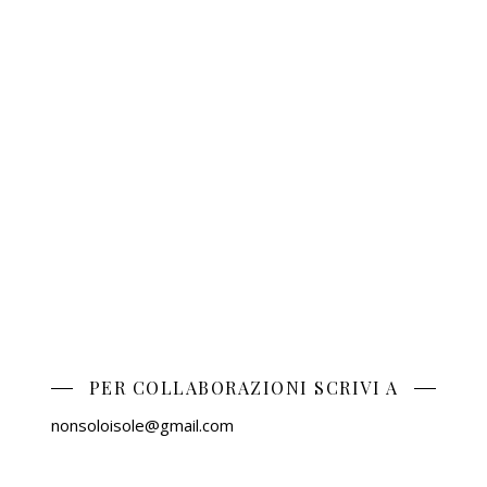
PER COLLABORAZIONI SCRIVI A
nonsoloisole@gmail.com