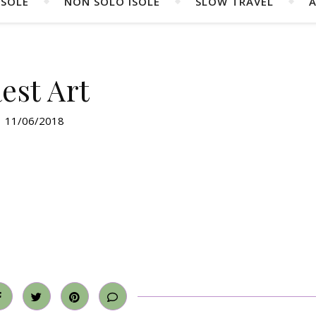
ISOLE
NON SOLO ISOLE
SLOW TRAVEL
A
est Art
11/06/2018