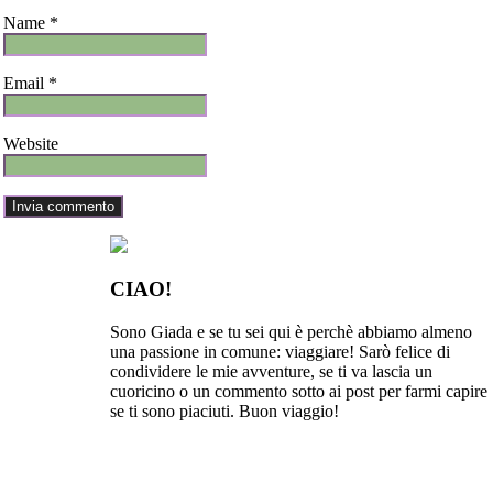
Name *
Email *
Website
CIAO!
Sono Giada e se tu sei qui è perchè abbiamo almeno
una passione in comune: viaggiare! Sarò felice di
condividere le mie avventure, se ti va lascia un
cuoricino o un commento sotto ai post per farmi capire
se ti sono piaciuti. Buon viaggio!