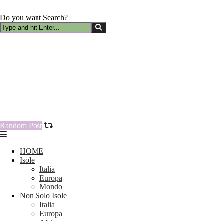
Do you want Search?
Random Post
HOME
Isole
Italia
Europa
Mondo
Non Solo Isole
Italia
Europa