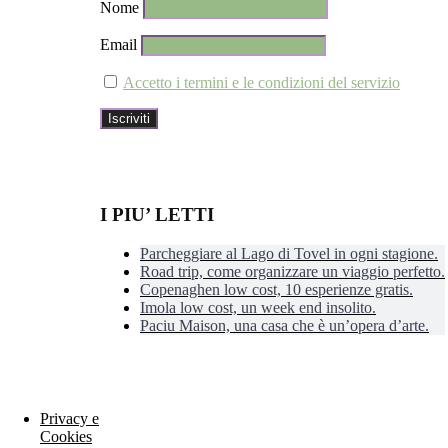
Nome
Email
Accetto i termini e le condizioni del servizio
I PIU’ LETTI
Parcheggiare al Lago di Tovel in ogni stagione.
Road trip, come organizzare un viaggio perfetto.
Copenaghen low cost, 10 esperienze gratis.
Imola low cost, un week end insolito.
Paciu Maison, una casa che è un’opera d’arte.
Privacy e
Cookies