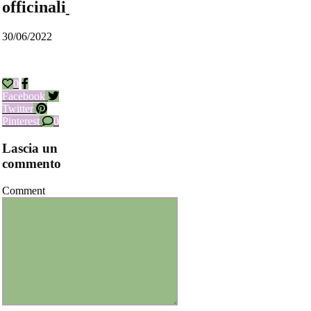
officinali_0_2022_06_24_20_15_18
30/06/2022
0
Facebook
Twitter
Pinterest
0
Lascia un
commento
Comment