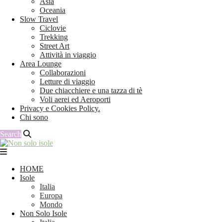
Asia
Oceania
Slow Travel
Ciclovie
Trekking
Street Art
Attività in viaggio
Area Lounge
Collaborazioni
Letture di viaggio
Due chiacchiere e una tazza di tè
Voli aerei ed Aeroporti
Privacy e Cookies Policy.
Chi sono
Search
HOME
Isole
Italia
Europa
Mondo
Non Solo Isole