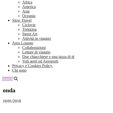
Africa
America
Asia
Oceania
Slow Travel
Ciclovie
Trekking
Street Art
Attività in viaggio
Area Lounge
Collaborazioni
Letture di viaggio
Due chiacchiere e una tazza di tè
Voli aerei ed Aeroporti
Privacy e Cookies Policy.
Chi sono
Search
onda
16/01/2018