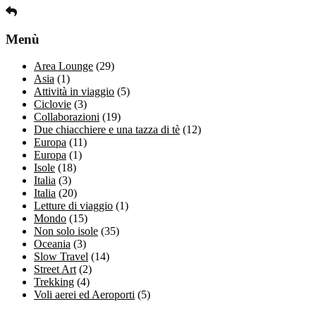
Menù
Area Lounge
(29)
Asia
(1)
Attività in viaggio
(5)
Ciclovie
(3)
Collaborazioni
(19)
Due chiacchiere e una tazza di tè
(12)
Europa
(11)
Europa
(1)
Isole
(18)
Italia
(3)
Italia
(20)
Letture di viaggio
(1)
Mondo
(15)
Non solo isole
(35)
Oceania
(3)
Slow Travel
(14)
Street Art
(2)
Trekking
(4)
Voli aerei ed Aeroporti
(5)