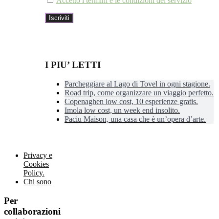
Accetto i termini e le condizioni del servizio
I PIU’ LETTI
Parcheggiare al Lago di Tovel in ogni stagione.
Road trip, come organizzare un viaggio perfetto.
Copenaghen low cost, 10 esperienze gratis.
Imola low cost, un week end insolito.
Paciu Maison, una casa che è un’opera d’arte.
Privacy e
Cookies
Policy.
Chi sono
Per
collaborazioni