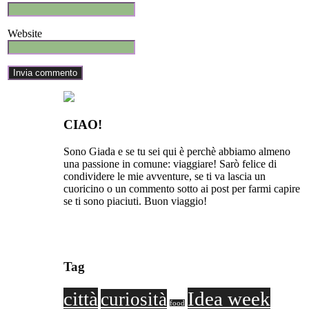
Website
CIAO!
Sono Giada e se tu sei qui è perchè abbiamo almeno
una passione in comune: viaggiare! Sarò felice di
condividere le mie avventure, se ti va lascia un
cuoricino o un commento sotto ai post per farmi capire
se ti sono piaciuti. Buon viaggio!
Tag
città
Idea week
curiosità
food