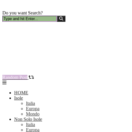
Do you want Search?
Random Post
HOME
Isole
Italia
Europa
Mondo
Non Solo Isole
Italia
Europa