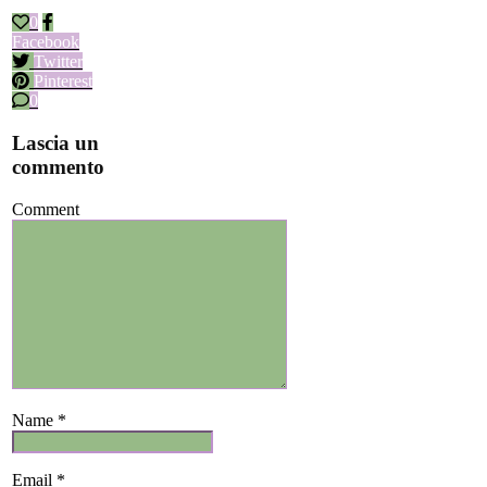
0
Facebook
Twitter
Pinterest
0
Lascia un
commento
Comment
Name *
Email *