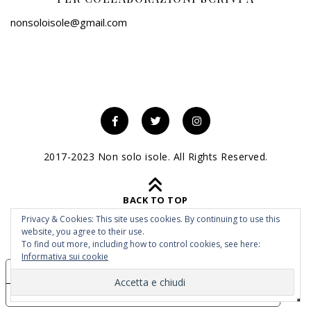
nonsoloisole@gmail.com
2017-2023 Non solo isole. All Rights Reserved.
BACK TO TOP
Privacy & Cookies: This site uses cookies. By continuing to use this
website, you agree to their use.
To find out more, including how to control cookies, see here:
Informativa sui cookie
Le tue preferenze relative alla privacy
Informativa sulla raccolta