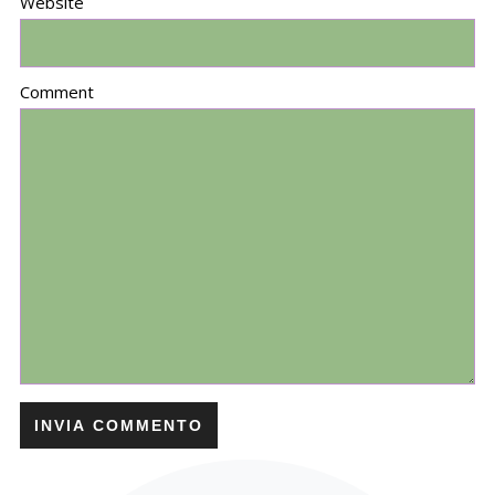
Website
Comment