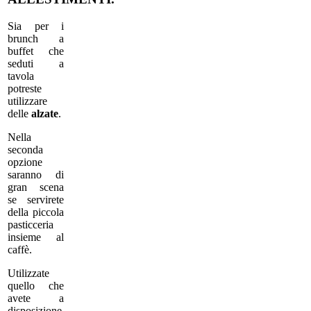
Sia per i
brunch a
buffet che
seduti a
tavola
potreste
utilizzare
delle
alzate
.
Nella
seconda
opzione
saranno di
gran scena
se servirete
della piccola
pasticceria
insieme al
caffè.
Utilizzate
quello che
avete a
disposizione,