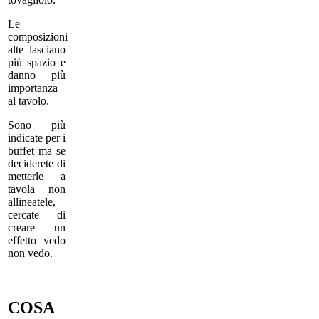
Le
composizioni
alte lasciano
più spazio e
danno più
importanza
al tavolo.
Sono più
indicate per i
buffet ma se
deciderete di
metterle a
tavola non
allineatele,
cercate di
creare un
effetto vedo
non vedo.
COSA