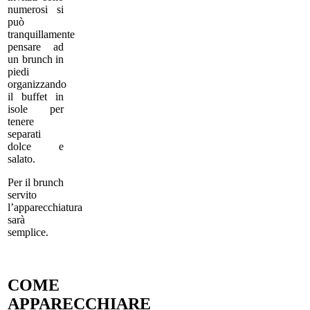
numerosi si
può
tranquillamente
pensare ad
un brunch in
piedi
organizzando
il buffet in
isole per
tenere
separati
dolce e
salato.
Per il brunch
servito
l’apparecchiatura
sarà
semplice.
COME
APPARECCHIARE