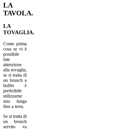
LA
TAVOLA.
LA
TOVAGLIA.
Come prima
cosa se vi è
possibile
fate
attenzione
alla tovaglia,
se si tratta di
un brunch a
buffet è
preferibile
utilizzarne
una lunga
fino a terra.
Se si tratta di
un brunch
servito va