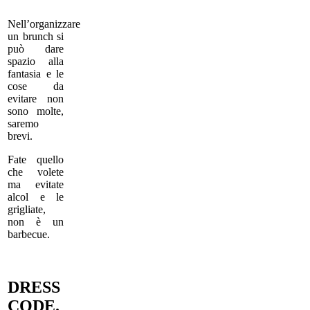
Nell’organizzare
un brunch si
può dare
spazio alla
fantasia e le
cose da
evitare non
sono molte,
saremo
brevi.
Fate quello
che volete
ma evitate
alcol e le
grigliate,
non è un
barbecue.
DRESS
CODE.