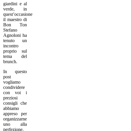
giardini e al
verde, in
quest’occasione
il maestro di
Bon Ton
Stefano
Agnoloni ha
tenuto un
incontro
proprio sul
tema del
brunch.
In questo
post
vogliamo
condividere
con voi i
preziosi
consigli che
abbiamo
appreso per
organizzarne
uno alla
perfezione.