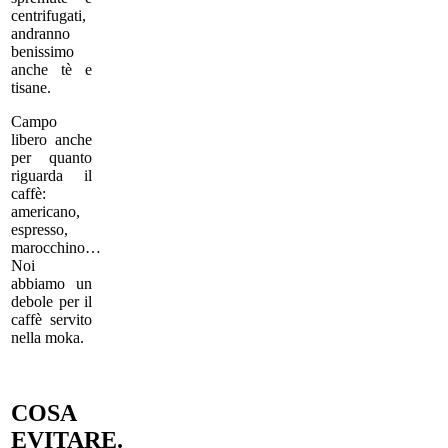
centrifugati,
andranno
benissimo
anche tè e
tisane.
Campo
libero anche
per quanto
riguarda il
caffè:
americano,
espresso,
marocchino…
Noi
abbiamo un
debole per il
caffè servito
nella moka.
COSA
EVITARE.