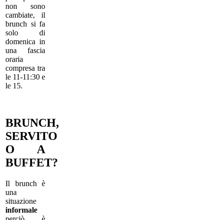
non sono
cambiate, il
brunch si fa
solo di
domenica in
una fascia
oraria
compresa tra
le 11-11:30 e
le 15.
BRUNCH,
SERVITO
O A
BUFFET?
Il brunch è
una
situazione
informale
perciò è