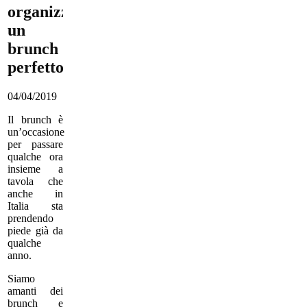
organizzare
un
brunch
perfetto.
04/04/2019
Il brunch è
un’occasione
per passare
qualche ora
insieme a
tavola che
anche in
Italia sta
prendendo
piede già da
qualche
anno.
Siamo
amanti dei
brunch e