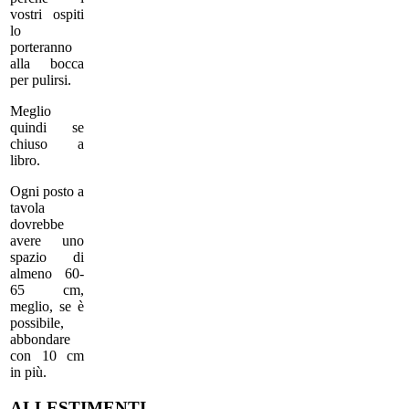
vostri ospiti
lo
porteranno
alla bocca
per pulirsi.
Meglio
quindi se
chiuso a
libro.
Ogni posto a
tavola
dovrebbe
avere uno
spazio di
almeno 60-
65 cm,
meglio, se è
possibile,
abbondare
con 10 cm
in più.
ALLESTIMENTI.