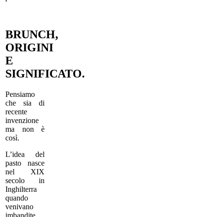
BRUNCH,
ORIGINI
E
SIGNIFICATO.
Pensiamo
che sia di
recente
invenzione
ma non è
così.
L’idea del
pasto nasce
nel XIX
secolo in
Inghilterra
quando
venivano
imbandite