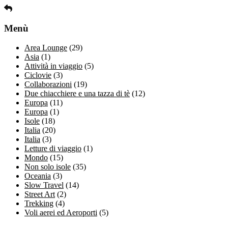
Menù
Area Lounge
(29)
Asia
(1)
Attività in viaggio
(5)
Ciclovie
(3)
Collaborazioni
(19)
Due chiacchiere e una tazza di tè
(12)
Europa
(11)
Europa
(1)
Isole
(18)
Italia
(20)
Italia
(3)
Letture di viaggio
(1)
Mondo
(15)
Non solo isole
(35)
Oceania
(3)
Slow Travel
(14)
Street Art
(2)
Trekking
(4)
Voli aerei ed Aeroporti
(5)