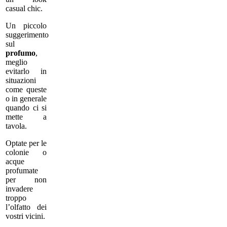
casual chic.
Un piccolo
suggerimento
sul
profumo
,
meglio
evitarlo in
situazioni
come queste
o in generale
quando ci si
mette a
tavola.
Optate per le
colonie o
acque
profumate
per non
invadere
troppo
l’olfatto dei
vostri vicini.