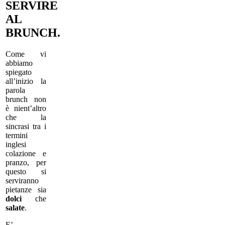
SERVIRE
AL
BRUNCH.
Come vi
abbiamo
spiegato
all’inizio la
parola
brunch non
è nient’altro
che la
sincrasi tra i
termini
inglesi
colazione e
pranzo, per
questo si
serviranno
pietanze sia
dolci
che
salate
.
E’