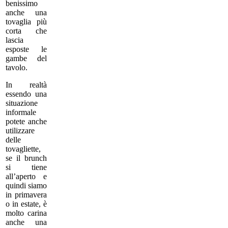
benissimo
anche una
tovaglia più
corta che
lascia
esposte le
gambe del
tavolo.
In realtà
essendo una
situazione
informale
potete anche
utilizzare
delle
tovagliette,
se il brunch
si tiene
all’aperto e
quindi siamo
in primavera
o in estate, è
molto carina
anche una