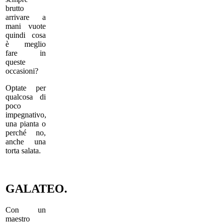
brutto
arrivare a
mani vuote
quindi cosa
è meglio
fare in
queste
occasioni?
Optate per
qualcosa di
poco
impegnativo,
una pianta o
perché no,
anche una
torta salata.
GALATEO.
Con un
maestro