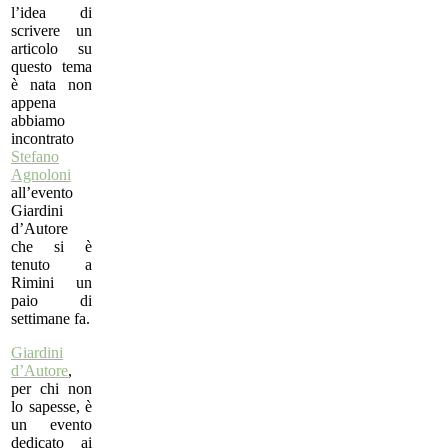
l’idea di
scrivere un
articolo su
questo tema
è nata non
appena
abbiamo
incontrato
Stefano
Agnoloni
all’evento
Giardini
d’Autore
che si è
tenuto a
Rimini un
paio di
settimane fa.
Giardini
d’Autore
,
per chi non
lo sapesse, è
un evento
dedicato ai