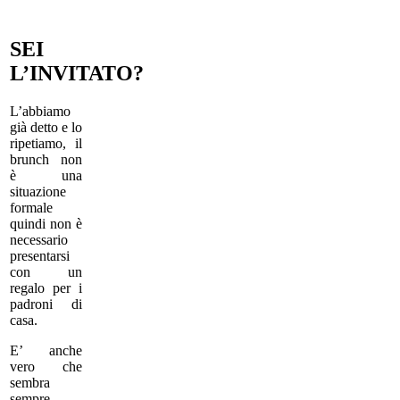
SEI
L’INVITATO?
L’abbiamo
già detto e lo
ripetiamo, il
brunch non
è una
situazione
formale
quindi non è
necessario
presentarsi
con un
regalo per i
padroni di
casa.
E’ anche
vero che
sembra
sempre