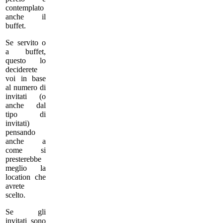
contemplato
anche il
buffet.
Se servito o
a buffet,
questo lo
deciderete
voi in base
al numero di
invitati (o
anche dal
tipo di
invitati)
pensando
anche a
come si
presterebbe
meglio la
location che
avrete
scelto.
Se gli
invitati sono