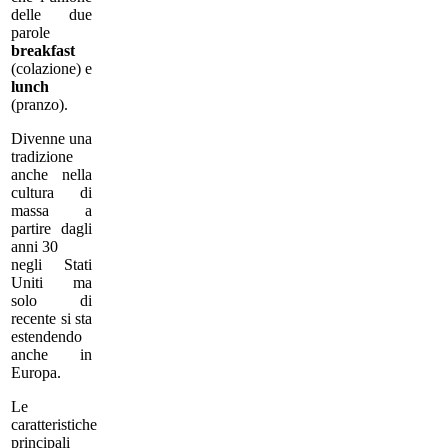
delle due
parole
breakfast
(colazione) e
lunch
(pranzo).
Divenne una
tradizione
anche nella
cultura di
massa a
partire dagli
anni 30
negli Stati
Uniti ma
solo di
recente si sta
estendendo
anche in
Europa.
Le
caratteristiche
principali